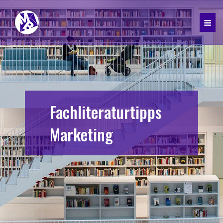
Fachliteraturtipps
Marketing